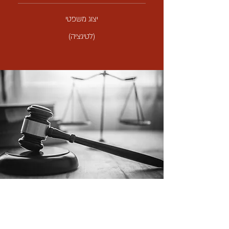
יצוג משפטי
(לטיגציה)
התמחויות המשרד