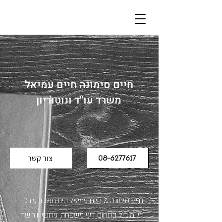
חיים סימונה חיים עמיאל
משרד עו"ד ונוטוריון
08-6277617
צור קשר
חיים סימונה & חיים עמיאל הינו משרד עורכי
דין מוביל בתחום דיני משפחה, גירושין וירושה